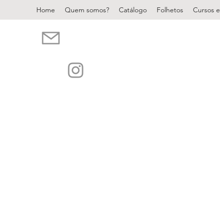
Home
Quem somos?
Catálogo
Folhetos
Cursos 